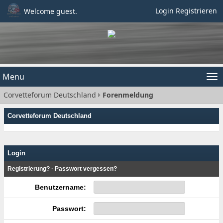
Login
Registrieren
Welcome guest.
Menu
Tog
Corvetteforum Deutschland
Forenmeldung
nav
Corvetteforum Deutschland
Login
Registrierung?
·
Passwort vergessen?
Benutzername:
Passwort: