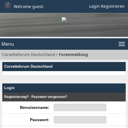
Login
Registrieren
Welcome guest.
Menu
Tog
Corvetteforum Deutschland
Forenmeldung
nav
Corvetteforum Deutschland
Login
Registrierung?
·
Passwort vergessen?
Benutzername:
Passwort: