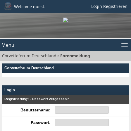
Login
Registrieren
Welcome guest.
Menu
Tog
Corvetteforum Deutschland
Forenmeldung
nav
Corvetteforum Deutschland
Login
Registrierung?
·
Passwort vergessen?
Benutzername:
Passwort: