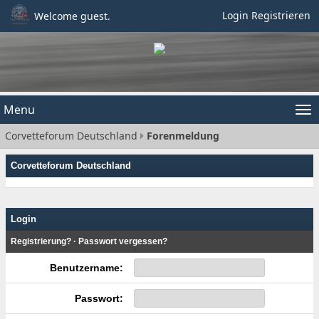
Login
Registrieren
Welcome guest.
Menu
Tog
Corvetteforum Deutschland
Forenmeldung
nav
Corvetteforum Deutschland
Login
Registrierung?
·
Passwort vergessen?
Benutzername:
Passwort: