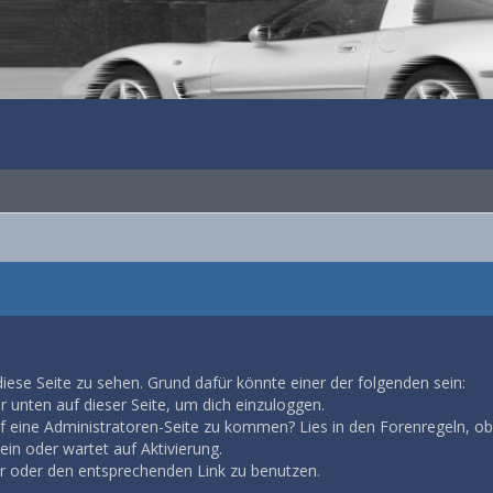
diese Seite zu sehen. Grund dafür könnte einer der folgenden sein:
ar unten auf dieser Seite, um dich einzuloggen.
auf eine Administratoren-Seite zu kommen? Lies in den Forenregeln, ob
in oder wartet auf Aktivierung.
ar oder den entsprechenden Link zu benutzen.