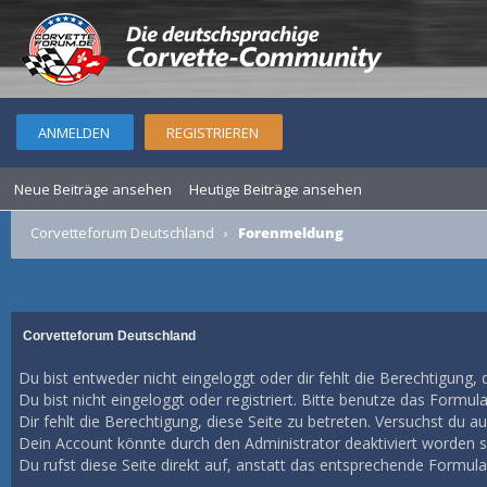
ANMELDEN
REGISTRIEREN
Neue Beiträge ansehen
Heutige Beiträge ansehen
Corvetteforum Deutschland
›
Forenmeldung
Corvetteforum Deutschland
Du bist entweder nicht eingeloggt oder dir fehlt die Berechtigung, 
Du bist nicht eingeloggt oder registriert. Bitte benutze das Formul
Dir fehlt die Berechtigung, diese Seite zu betreten. Versuchst du 
Dein Account könnte durch den Administrator deaktiviert worden se
Du rufst diese Seite direkt auf, anstatt das entsprechende Formul