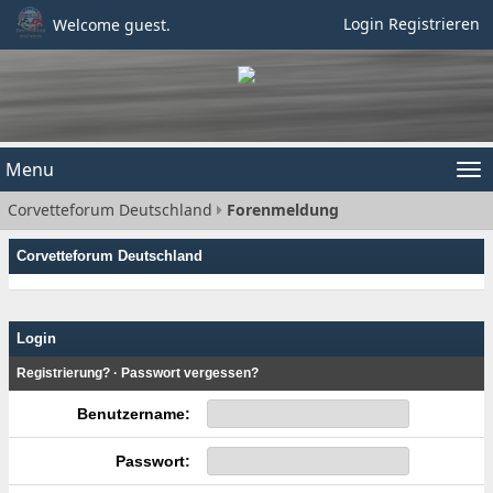
Login
Registrieren
Welcome guest.
Menu
Tog
Corvetteforum Deutschland
Forenmeldung
nav
Corvetteforum Deutschland
Login
Registrierung?
·
Passwort vergessen?
Benutzername:
Passwort: