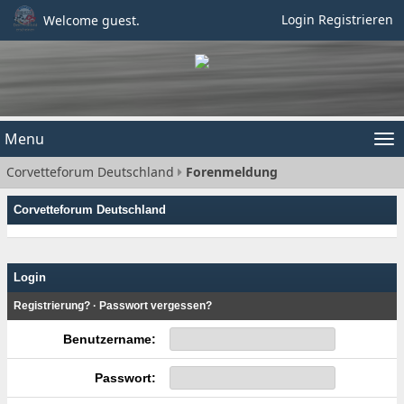
Login
Registrieren
Welcome guest.
Menu
Tog
Corvetteforum Deutschland
Forenmeldung
nav
Corvetteforum Deutschland
Login
Registrierung?
·
Passwort vergessen?
Benutzername:
Passwort: