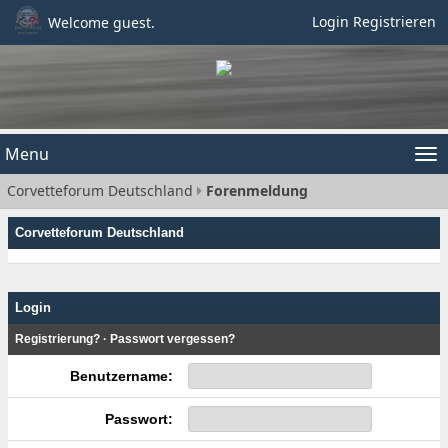
Login
Registrieren
Welcome guest.
Menu
Tog
Corvetteforum Deutschland
Forenmeldung
nav
Corvetteforum Deutschland
Login
Registrierung?
·
Passwort vergessen?
Benutzername:
Passwort: