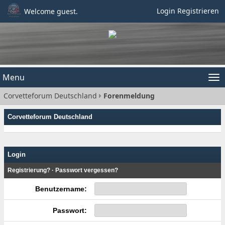
Login
Registrieren
Welcome guest.
Menu
Tog
Corvetteforum Deutschland
Forenmeldung
nav
Corvetteforum Deutschland
Login
Registrierung?
·
Passwort vergessen?
Benutzername:
Passwort: