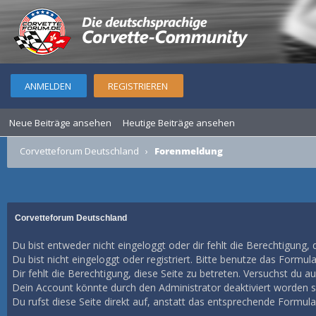
ANMELDEN
REGISTRIEREN
Neue Beiträge ansehen
Heutige Beiträge ansehen
Corvetteforum Deutschland
›
Forenmeldung
Corvetteforum Deutschland
Du bist entweder nicht eingeloggt oder dir fehlt die Berechtigung, 
Du bist nicht eingeloggt oder registriert. Bitte benutze das Formul
Dir fehlt die Berechtigung, diese Seite zu betreten. Versuchst du 
Dein Account könnte durch den Administrator deaktiviert worden se
Du rufst diese Seite direkt auf, anstatt das entsprechende Formul