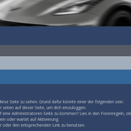
diese Seite zu sehen. Grund dafür könnte einer der folgenden sein:
ar unten auf dieser Seite, um dich einzuloggen.
auf eine Administratoren-Seite zu kommen? Lies in den Forenregeln, ob
in oder wartet auf Aktivierung.
ar oder den entsprechenden Link zu benutzen.