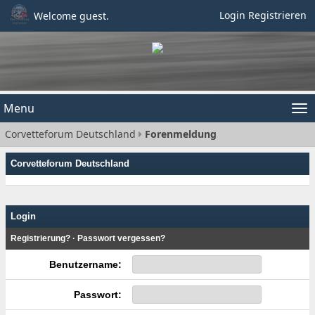
Login
Registrieren
Welcome guest.
Menu
Tog
Corvetteforum Deutschland
Forenmeldung
nav
Corvetteforum Deutschland
Login
Registrierung?
·
Passwort vergessen?
Benutzername:
Passwort: