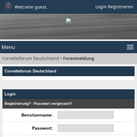
Login
Registrieren
Welcome guest.
Menu
Tog
Corvetteforum Deutschland
Forenmeldung
nav
Corvetteforum Deutschland
Login
Registrierung?
·
Passwort vergessen?
Benutzername:
Passwort: