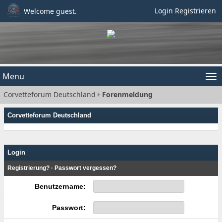
Login
Registrieren
Welcome guest.
Menu
Tog
Corvetteforum Deutschland
Forenmeldung
nav
Corvetteforum Deutschland
Login
Registrierung?
·
Passwort vergessen?
Benutzername:
Passwort: