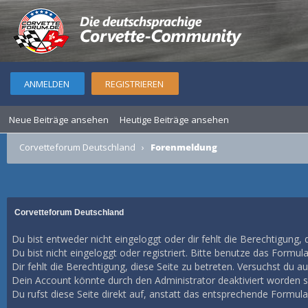
ANMELDEN
REGISTRIEREN
Neue Beiträge ansehen
Heutige Beiträge ansehen
Corvetteforum Deutschland
›
Forenmeldung
Corvetteforum Deutschland
Du bist entweder nicht eingeloggt oder dir fehlt die Berechtigung, 
Du bist nicht eingeloggt oder registriert. Bitte benutze das Formul
Dir fehlt die Berechtigung, diese Seite zu betreten. Versuchst du 
Dein Account könnte durch den Administrator deaktiviert worden se
Du rufst diese Seite direkt auf, anstatt das entsprechende Formul