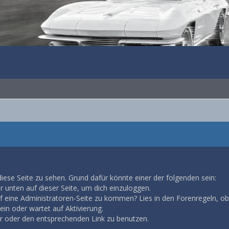
diese Seite zu sehen. Grund dafür könnte einer der folgenden sein:
ar unten auf dieser Seite, um dich einzuloggen.
auf eine Administratoren-Seite zu kommen? Lies in den Forenregeln, ob
in oder wartet auf Aktivierung.
ar oder den entsprechenden Link zu benutzen.