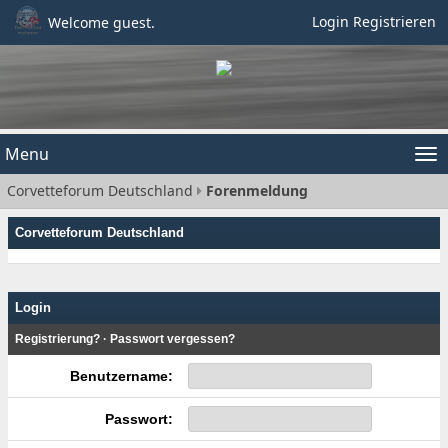
Login
Registrieren
Welcome guest.
Menu
Tog
Corvetteforum Deutschland
Forenmeldung
nav
Corvetteforum Deutschland
Login
Registrierung?
·
Passwort vergessen?
Benutzername:
Passwort: