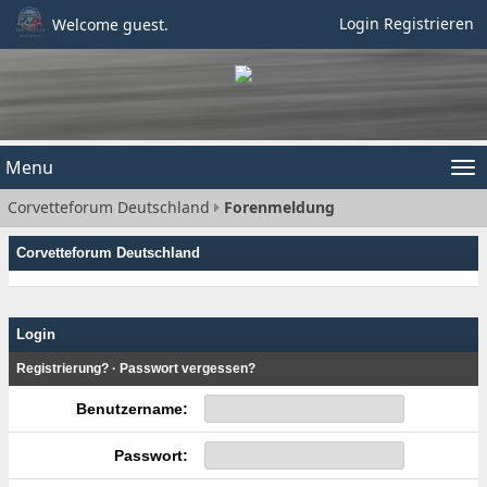
Login
Registrieren
Welcome guest.
Menu
Tog
Corvetteforum Deutschland
Forenmeldung
nav
Corvetteforum Deutschland
Login
Registrierung?
·
Passwort vergessen?
Benutzername:
Passwort: