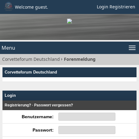
Login
Registrieren
Welcome guest.
Menu
Tog
Corvetteforum Deutschland
Forenmeldung
nav
Corvetteforum Deutschland
Login
Registrierung?
·
Passwort vergessen?
Benutzername:
Passwort: