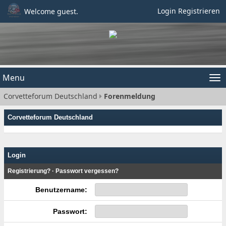
Login
Registrieren
Welcome guest.
Menu
Tog
Corvetteforum Deutschland
Forenmeldung
nav
Corvetteforum Deutschland
Login
Registrierung?
·
Passwort vergessen?
Benutzername:
Passwort: