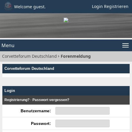
Login
Registrieren
Welcome guest.
Menu
Tog
Corvetteforum Deutschland
Forenmeldung
nav
Corvetteforum Deutschland
Login
Registrierung?
·
Passwort vergessen?
Benutzername:
Passwort: