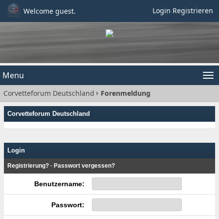
Login
Registrieren
Welcome guest.
Menu
Tog
Corvetteforum Deutschland
Forenmeldung
nav
Corvetteforum Deutschland
Login
Registrierung?
·
Passwort vergessen?
Benutzername:
Passwort: