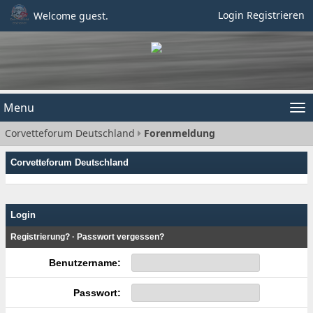
Login
Registrieren
Welcome guest.
Menu
Tog
Corvetteforum Deutschland
Forenmeldung
nav
Corvetteforum Deutschland
Login
Registrierung?
·
Passwort vergessen?
Benutzername:
Passwort: