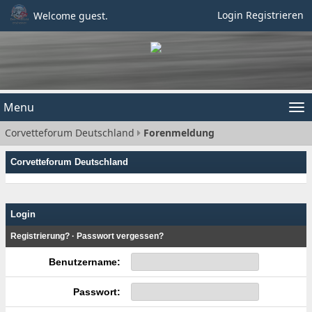
Login
Registrieren
Welcome guest.
Menu
Tog
Corvetteforum Deutschland
Forenmeldung
nav
Corvetteforum Deutschland
Login
Registrierung?
·
Passwort vergessen?
Benutzername:
Passwort: