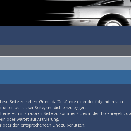
diese Seite zu sehen. Grund dafür könnte einer der folgenden sein:
ar unten auf dieser Seite, um dich einzuloggen.
auf eine Administratoren-Seite zu kommen? Lies in den Forenregeln, ob
in oder wartet auf Aktivierung.
ar oder den entsprechenden Link zu benutzen.