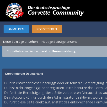
ANMELDEN
REGISTRIEREN
Neue Beiträge ansehen
Heutige Beiträge ansehen
Corvetteforum Deutschland
›
Forenmeldung
Corvetteforum Deutschland
Du bist entweder nicht eingeloggt oder dir fehlt die Berechtigung, 
Du bist nicht eingeloggt oder registriert. Bitte benutze das Formul
Dir fehlt die Berechtigung, diese Seite zu betreten. Versuchst du 
Dein Account könnte durch den Administrator deaktiviert worden se
Du rufst diese Seite direkt auf, anstatt das entsprechende Formul