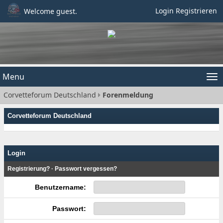
Login
Registrieren
Welcome guest.
Menu
Tog
Corvetteforum Deutschland
Forenmeldung
nav
Corvetteforum Deutschland
Login
Registrierung?
·
Passwort vergessen?
Benutzername:
Passwort: