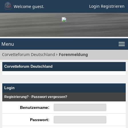
Login
Registrieren
Welcome guest.
Menu
Tog
Corvetteforum Deutschland
Forenmeldung
nav
Corvetteforum Deutschland
Login
Registrierung?
·
Passwort vergessen?
Benutzername:
Passwort: