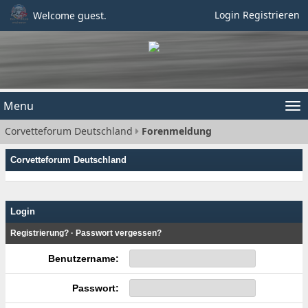
Login
Registrieren
Welcome guest.
Menu
Tog
Corvetteforum Deutschland
Forenmeldung
nav
Corvetteforum Deutschland
Login
Registrierung?
·
Passwort vergessen?
Benutzername:
Passwort: