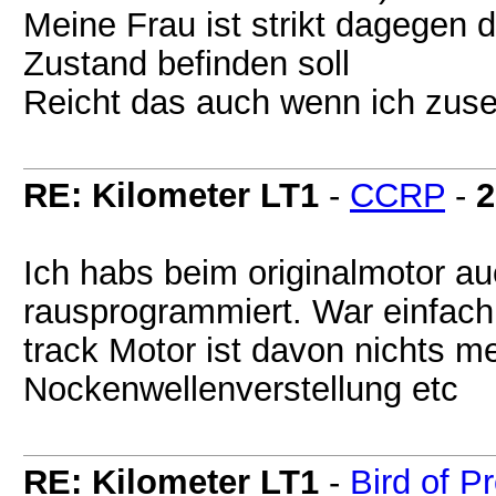
Meine Frau ist strikt dagegen d
Zustand befinden soll
Reicht das auch wenn ich zuseh
RE: Kilometer LT1
-
CCRP
-
2
Ich habs beim originalmotor a
rausprogrammiert. War einfach
track Motor ist davon nichts m
Nockenwellenverstellung etc
RE: Kilometer LT1
-
Bird of P