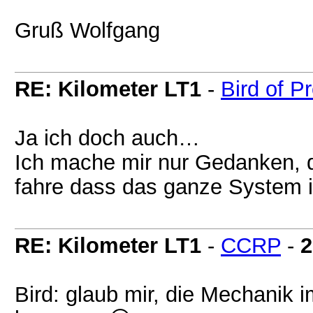
Gruß Wolfgang
RE: Kilometer LT1
-
Bird of P
Ja ich doch auch…
Ich mache mir nur Gedanken, 
fahre dass das ganze System
RE: Kilometer LT1
-
CCRP
-
2
Bird: glaub mir, die Mechanik im