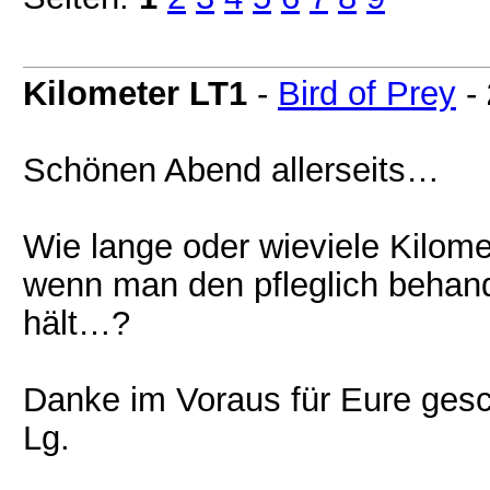
Kilometer LT1
-
Bird of Prey
-
Schönen Abend allerseits…
Wie lange oder wieviele Kilome
wenn man den pfleglich behand
hält…?
Danke im Voraus für Eure ges
Lg.