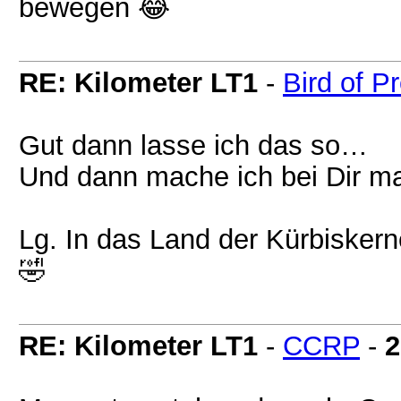
bewegen 😂
RE: Kilometer LT1
-
Bird of P
Gut dann lasse ich das so…
Und dann mache ich bei Dir ma
Lg. In das Land der Kürbiskern
🤣
RE: Kilometer LT1
-
CCRP
-
2