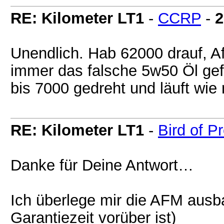
RE: Kilometer LT1
-
CCRP
-
2
Unendlich. Hab 62000 drauf, 
immer das falsche 5w50 Öl gef
bis 7000 gedreht und läuft wie 
RE: Kilometer LT1
-
Bird of P
Danke für Deine Antwort…
Ich überlege mir die AFM aus
Garantiezeit vorüber ist)