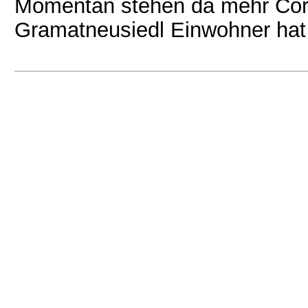
Momentan stehen da mehr Corv
Gramatneusiedl Einwohner hat