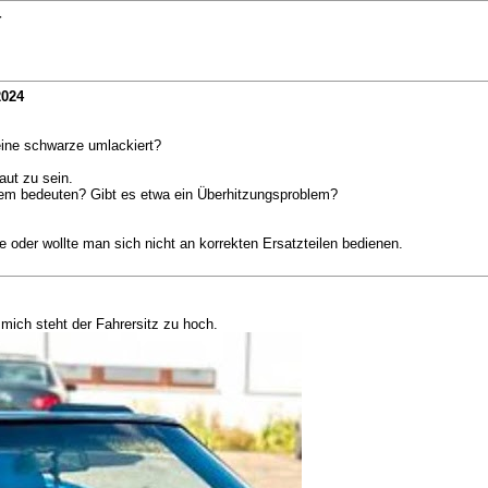
4
2024
 eine schwarze umlackiert?
ut zu sein.
tem bedeuten? Gibt es etwa ein Überhitzungsproblem?
 oder wollte man sich nicht an korrekten Ersatzteilen bedienen.
 mich steht der Fahrersitz zu hoch.