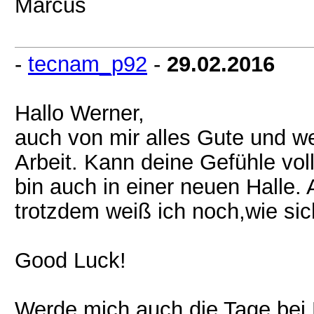
Marcus
-
tecnam_p92
-
29.02.2016
Hallo Werner,
auch von mir alles Gute und weit
Arbeit. Kann deine Gefühle vol
bin auch in einer neuen Halle.
trotzdem weiß ich noch,wie sic
Good Luck!
Werde mich auch die Tage bei 