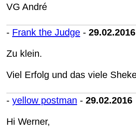
VG André
-
Frank the Judge
-
29.02.2016
Zu klein.
Viel Erfolg und das viele Shekel 
-
yellow postman
-
29.02.2016
Hi Werner,