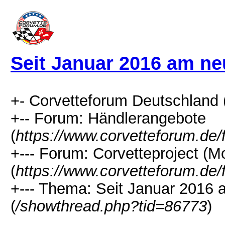
Seit Januar 2016 am ne
+- Corvetteforum Deutschland 
+-- Forum: Händlerangebote
(
https://www.corvetteforum.de/
+--- Forum: Corvetteproject (Mo
(
https://www.corvetteforum.de/
+--- Thema: Seit Januar 2016 
(
/showthread.php?tid=86773
)