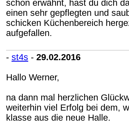
schon erwähnt, hast du dich da
einen sehr gepflegten und sau
schicken Küchenbereich hergeza
aufgefallen.
-
st4s
-
29.02.2016
Hallo Werner,
na dann mal herzlichen Glück
weiterhin viel Erfolg bei dem, 
klasse aus die neue Halle.