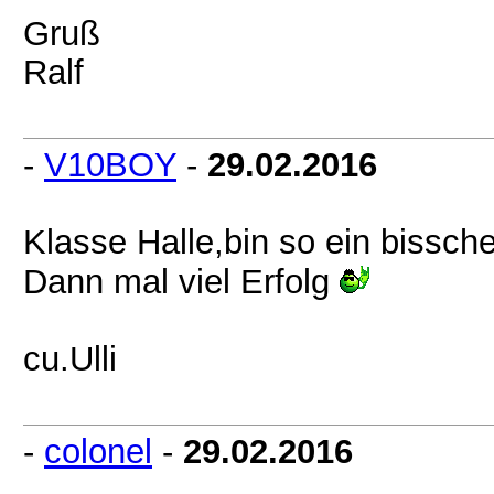
Gruß
Ralf
-
V10BOY
-
29.02.2016
Klasse Halle,bin so ein bissch
Dann mal viel Erfolg
cu.Ulli
-
colonel
-
29.02.2016