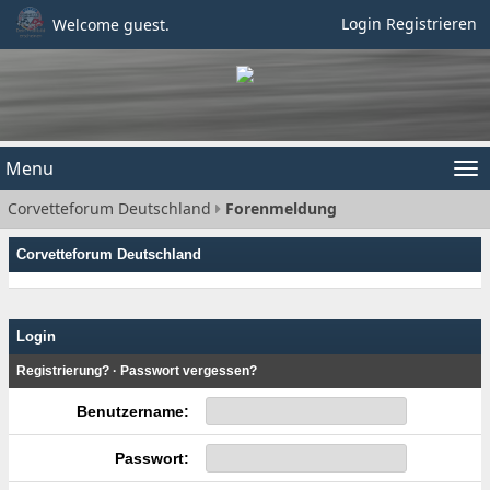
Login
Registrieren
Welcome guest.
Menu
Tog
Corvetteforum Deutschland
Forenmeldung
nav
Corvetteforum Deutschland
Login
Registrierung?
·
Passwort vergessen?
Benutzername:
Passwort: