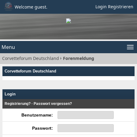
Login
Registrieren
Welcome guest.
Menu
Tog
Corvetteforum Deutschland
Forenmeldung
nav
Corvetteforum Deutschland
Login
Registrierung?
·
Passwort vergessen?
Benutzername:
Passwort: