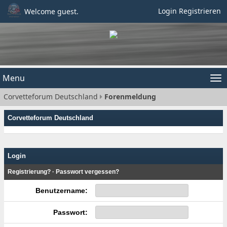
Login
Registrieren
Welcome guest.
Menu
Tog
Corvetteforum Deutschland
Forenmeldung
nav
Corvetteforum Deutschland
Login
Registrierung?
·
Passwort vergessen?
Benutzername:
Passwort: