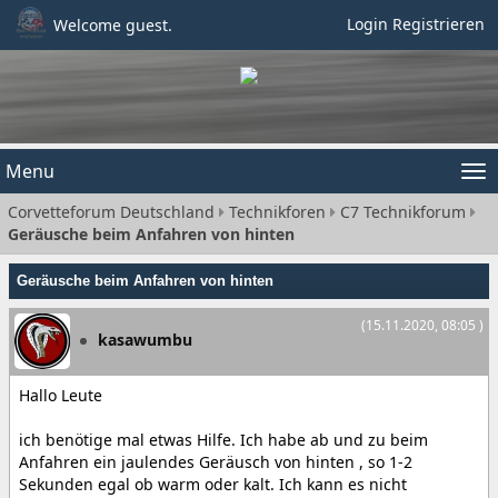
Login
Registrieren
Welcome guest.
Menu
Tog
Corvetteforum Deutschland
Technikforen
C7 Technikforum
nav
Geräusche beim Anfahren von hinten
Geräusche beim Anfahren von hinten
(15.11.2020, 08:05 )
kasawumbu
Hallo Leute
ich benötige mal etwas Hilfe. Ich habe ab und zu beim
Anfahren ein jaulendes Geräusch von hinten , so 1-2
Sekunden egal ob warm oder kalt. Ich kann es nicht