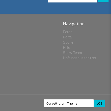
Navigation
Foren
Portal
Suche
Hilfe
Show Team
Haftungsausschluss