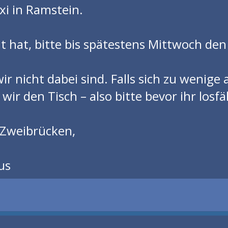
i in Ramstein.
t hat, bitte bis spätestens Mittwoch de
ir nicht dabei sind. Falls sich zu wenige
 wir den Tisch – also bitte bevor ihr los
 Zweibrücken,
us