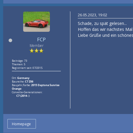
26.05.2023, 19:02
Schade, zu spät gelesen...
Hoffen das wir nächstes Mal
Liebe Grüße und ein schöne
FCP
Member
Beiträge: 73
Themen: 5
Registriert seit: 07/2015
Ort:
Germany
Baureihe:
C7 Z06
Baujahr,Farbe:
2015 Daytona Sunrise
Orange
Corvette-Generationen:
C7 (2014- )
Homepage