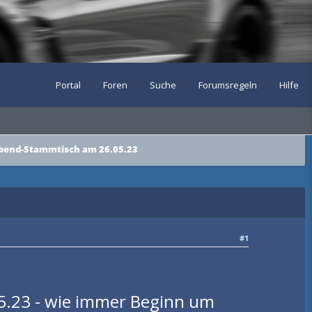
Portal
Foren
Suche
Forumsregeln
Hilfe
abend-Stammtisch am 26.05.23
#1
05.23 - wie immer Beginn um