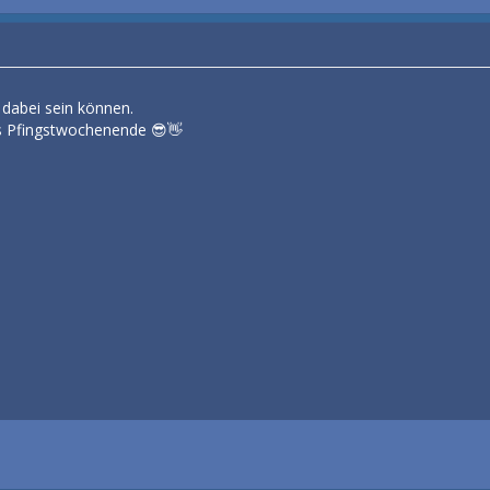
 dabei sein können.
s Pfingstwochenende 😎👋