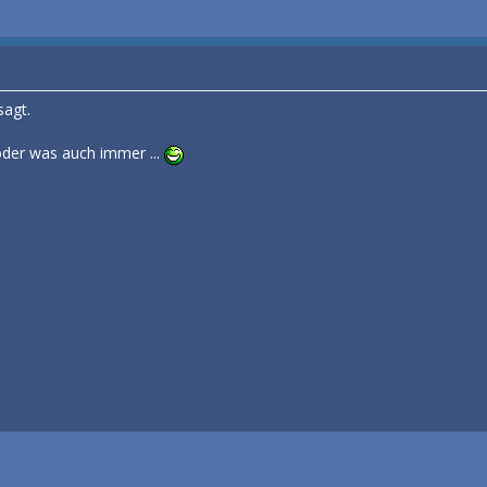
sagt.
oder was auch immer ...