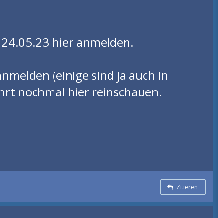
n 24.05.23 hier anmelden.
 anmelden (einige sind ja auch in
fährt nochmal hier reinschauen.
Zitieren