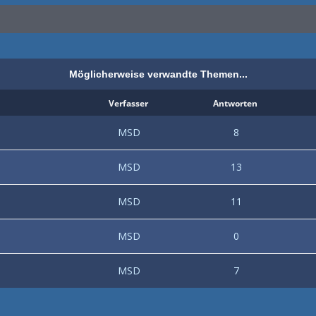
Möglicherweise verwandte Themen...
Verfasser
Antworten
MSD
8
MSD
13
MSD
11
MSD
0
MSD
7