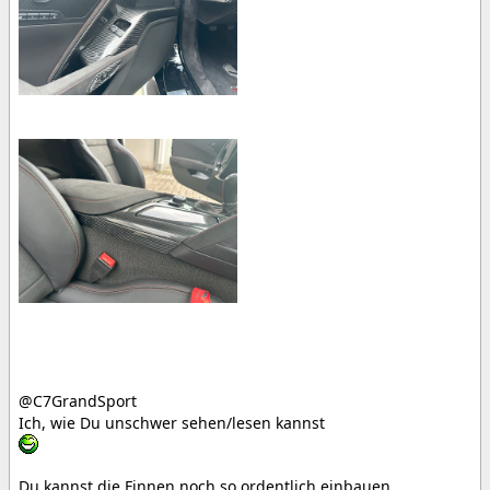
@C7GrandSport
Ich, wie Du unschwer sehen/lesen kannst
Du kannst die Finnen noch so ordentlich einbauen