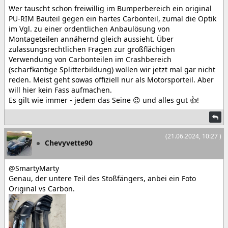
Wer tauscht schon freiwillig im Bumperbereich ein original
PU-RIM Bauteil gegen ein hartes Carbonteil, zumal die Optik
im Vgl. zu einer ordentlichen Anbaulösung von
Montageteilen annähernd gleich aussieht. Über
zulassungsrechtlichen Fragen zur großflächigen
Verwendung von Carbonteilen im Crashbereich
(scharfkantige Splitterbildung) wollen wir jetzt mal gar nicht
reden. Meist geht sowas offiziell nur als Motorsporteil. Aber
will hier kein Fass aufmachen.
Es gilt wie immer - jedem das Seine 😉 und alles gut 👍!
(21.06.2024, 10:27 )
Chevyvette90
@SmartyMarty
Genau, der untere Teil des Stoßfängers, anbei ein Foto
Original vs Carbon.