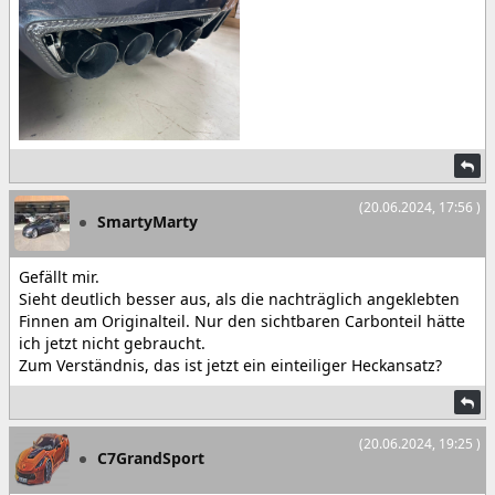
(20.06.2024, 17:56 )
SmartyMarty
Gefällt mir.
Sieht deutlich besser aus, als die nachträglich angeklebten
Finnen am Originalteil. Nur den sichtbaren Carbonteil hätte
ich jetzt nicht gebraucht.
Zum Verständnis, das ist jetzt ein einteiliger Heckansatz?
(20.06.2024, 19:25 )
C7GrandSport