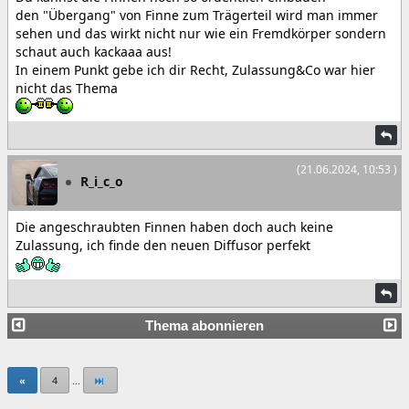
den "Übergang" von Finne zum Trägerteil wird man immer
sehen und das wirkt nicht nur wie ein Fremdkörper sondern
schaut auch kackaaa aus!
In einem Punkt gebe ich dir Recht, Zulassung&Co war hier
nicht das Thema
(21.06.2024, 10:53 )
R_i_c_o
Die angeschraubten Finnen haben doch auch keine
Zulassung, ich finde den neuen Diffusor perfekt
Thema abonnieren
«
4
...