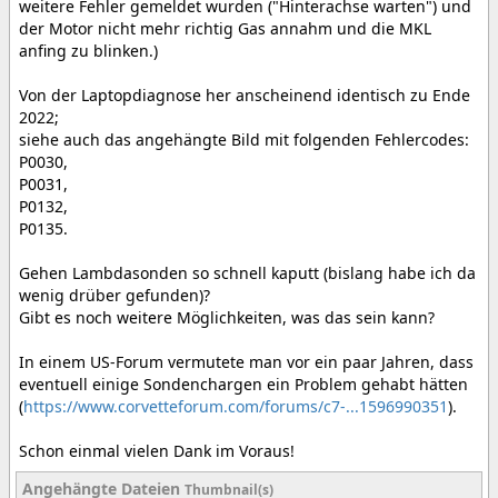
weitere Fehler gemeldet wurden ("Hinterachse warten") und
der Motor nicht mehr richtig Gas annahm und die MKL
anfing zu blinken.)
Von der Laptopdiagnose her anscheinend identisch zu Ende
2022;
siehe auch das angehängte Bild mit folgenden Fehlercodes:
P0030,
P0031,
P0132,
P0135.
Gehen Lambdasonden so schnell kaputt (bislang habe ich da
wenig drüber gefunden)?
Gibt es noch weitere Möglichkeiten, was das sein kann?
In einem US-Forum vermutete man vor ein paar Jahren, dass
eventuell einige Sondenchargen ein Problem gehabt hätten
(
https://www.corvetteforum.com/forums/c7-...1596990351
).
Schon einmal vielen Dank im Voraus!
Angehängte Dateien
Thumbnail(s)