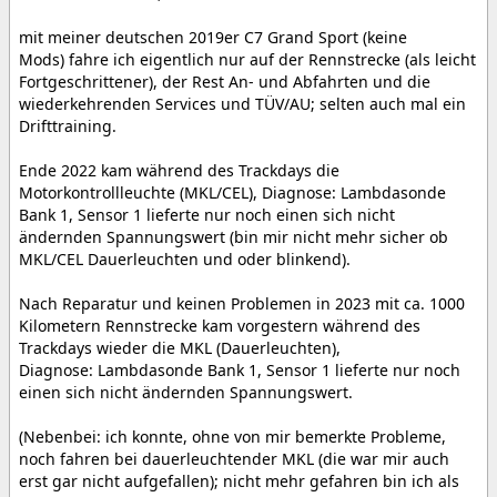
mit meiner deutschen 2019er C7 Grand Sport (keine
Mods) fahre ich eigentlich nur auf der Rennstrecke (als leicht
Fortgeschrittener), der Rest An- und Abfahrten und die
wiederkehrenden Services und TÜV/AU; selten auch mal ein
Drifttraining.
Ende 2022 kam während des Trackdays die
Motorkontrollleuchte (MKL/CEL), Diagnose: Lambdasonde
Bank 1, Sensor 1 lieferte nur noch einen sich nicht
ändernden Spannungswert (bin mir nicht mehr sicher ob
MKL/CEL Dauerleuchten und oder blinkend).
Nach Reparatur und keinen Problemen in 2023 mit ca. 1000
Kilometern Rennstrecke kam vorgestern während des
Trackdays wieder die MKL (Dauerleuchten),
Diagnose: Lambdasonde Bank 1, Sensor 1 lieferte nur noch
einen sich nicht ändernden Spannungswert.
(Nebenbei: ich konnte, ohne von mir bemerkte Probleme,
noch fahren bei dauerleuchtender MKL (die war mir auch
erst gar nicht aufgefallen); nicht mehr gefahren bin ich als