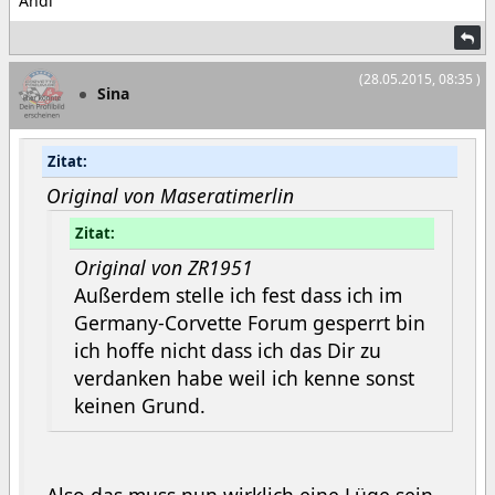
Andi
(28.05.2015, 08:35 )
Sina
Zitat:
Original von Maseratimerlin
Zitat:
Original von ZR1951
Außerdem stelle ich fest dass ich im
Germany-Corvette Forum gesperrt bin
ich hoffe nicht dass ich das Dir zu
verdanken habe weil ich kenne sonst
keinen Grund.