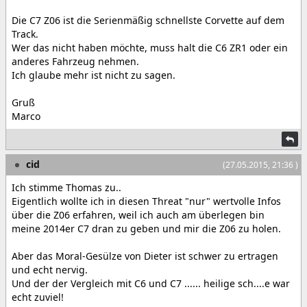
Die C7 Z06 ist die Serienmäßig schnellste Corvette auf dem
Track.
Wer das nicht haben möchte, muss halt die C6 ZR1 oder ein
anderes Fahrzeug nehmen.
Ich glaube mehr ist nicht zu sagen.
Gruß
Marco
cid
(27.05.2015, 21:36 )
Ich stimme Thomas zu..
Eigentlich wollte ich in diesen Threat "nur" wertvolle Infos
über die Z06 erfahren, weil ich auch am überlegen bin
meine 2014er C7 dran zu geben und mir die Z06 zu holen.
Aber das Moral-Gesülze von Dieter ist schwer zu ertragen
und echt nervig.
Und der der Vergleich mit C6 und C7 ...... heilige sch....e war
echt zuviel!