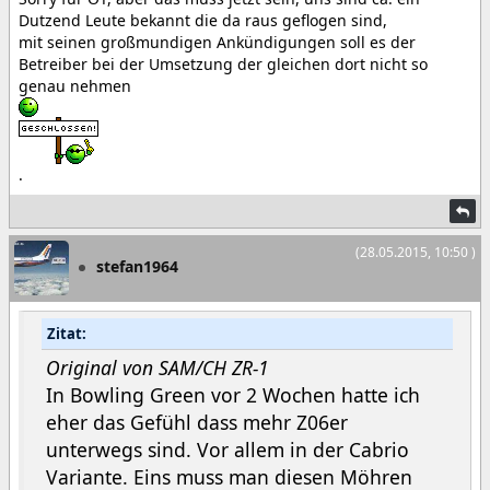
Dutzend Leute bekannt die da raus geflogen sind,
mit seinen großmundigen Ankündigungen soll es der
Betreiber bei der Umsetzung der gleichen dort nicht so
genau nehmen
.
(28.05.2015, 10:50 )
stefan1964
Zitat:
Original von SAM/CH ZR-1
In Bowling Green vor 2 Wochen hatte ich
eher das Gefühl dass mehr Z06er
unterwegs sind. Vor allem in der Cabrio
Variante. Eins muss man diesen Möhren