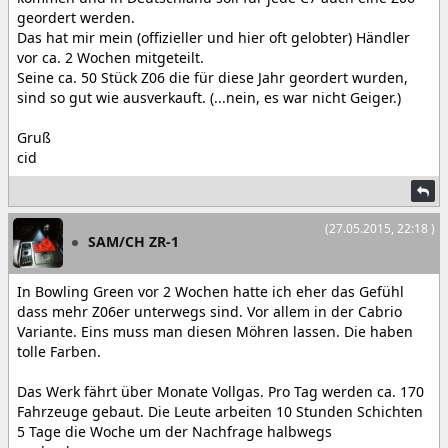
geordert werden.
Das hat mir mein (offizieller und hier oft gelobter) Händler
vor ca. 2 Wochen mitgeteilt.
Seine ca. 50 Stück Z06 die für diese Jahr geordert wurden,
sind so gut wie ausverkauft. (...nein, es war nicht Geiger.)
Gruß
cid
(27.05.2015, 22:18 )
SAM/CH ZR-1
In Bowling Green vor 2 Wochen hatte ich eher das Gefühl
dass mehr Z06er unterwegs sind. Vor allem in der Cabrio
Variante. Eins muss man diesen Möhren lassen. Die haben
tolle Farben.
Das Werk fährt über Monate Vollgas. Pro Tag werden ca. 170
Fahrzeuge gebaut. Die Leute arbeiten 10 Stunden Schichten
5 Tage die Woche um der Nachfrage halbwegs