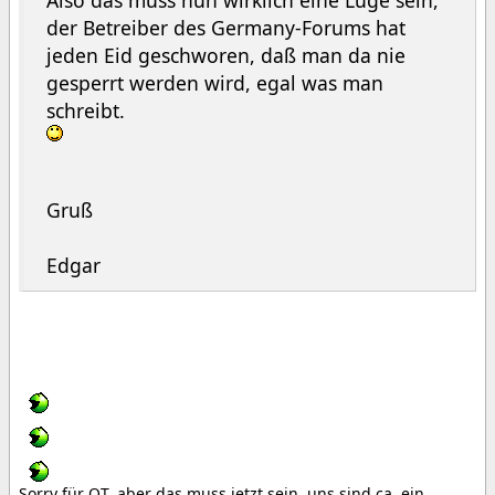
Also das muss nun wirklich eine Lüge sein,
der Betreiber des Germany-Forums hat
jeden Eid geschworen, daß man da nie
gesperrt werden wird, egal was man
schreibt.
Gruß
Edgar
Sorry für OT, aber das muss jetzt sein, uns sind ca. ein