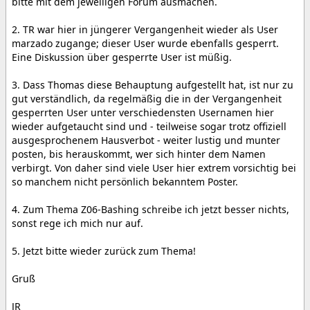
bitte mit dem jeweiligen Forum ausmachen.
2. TR war hier in jüngerer Vergangenheit wieder als User
marzado zugange; dieser User wurde ebenfalls gesperrt.
Eine Diskussion über gesperrte User ist müßig.
3. Dass Thomas diese Behauptung aufgestellt hat, ist nur zu
gut verständlich, da regelmäßig die in der Vergangenheit
gesperrten User unter verschiedensten Usernamen hier
wieder aufgetaucht sind und - teilweise sogar trotz offiziell
ausgesprochenem Hausverbot - weiter lustig und munter
posten, bis herauskommt, wer sich hinter dem Namen
verbirgt. Von daher sind viele User hier extrem vorsichtig bei
so manchem nicht persönlich bekanntem Poster.
4. Zum Thema Z06-Bashing schreibe ich jetzt besser nichts,
sonst rege ich mich nur auf.
5. Jetzt bitte wieder zurück zum Thema!
Gruß
JR