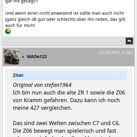
gar nix gesagt?!
Und wenn einer nicht anwesend ist sollte man auch nicht
(ganz gleich ob gut oder schlecht) über ihn reden, das gilt
auch für mich!
(27.05.2015, 21:36 )
MADe122
Zitat:
Original von stefan1964
Ich bin nun auch die alte ZR 1 sowie die Z06
von Kramm gefahren. Dazu kann ich noch
meine 427 vergleichen.
Das sind zwei Welten zwischen C7 und C6.
Die Z06 bewegt man spielerisch und fast