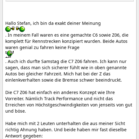
Hallo Stefan, ich bin da exakt deiner Meinung
. In meinem Fall waren es eine gemachte C6 sowie Z06, die
komplett für Rennstrecken konzipiert wurden. Beide Autos
waren genial zu fahren keine Frage
. Auch ich durfte Samstag die C7 Z06 fahren. Ich kann nur
sagen, dass man sich sicherer fühlt wie in oben genannte
Autos bei gleicher Fahrzeit. Mich hat bei der Z das
einlenkverhalten sowie die Bremse schwer beeindruckt.
Die C7 Z06 hat einfach ein anderes Konzept wie Ihre
Vorreiter. Nämlich Track Performance und nicht das
Erreichen von Höchstgeschwindigkeiten von jenseits von gut
und böse.
Habe mich mit 2 Leuten unterhalten die aus meiner Sicht
richtig Ahnung haben. Und beide haben mir fast dieselbe
Antwort gegeben: