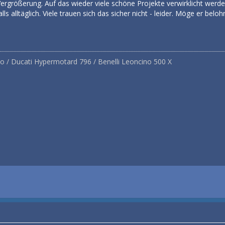
Vergrößerung. Auf das wieder viele schöne Projekte verwirklicht werd
ls alltäglich. Viele trauen sich das sicher nicht - leider. Möge er belo
 Ducati Hypermotard 796 / Benelli Leoncino 500 X