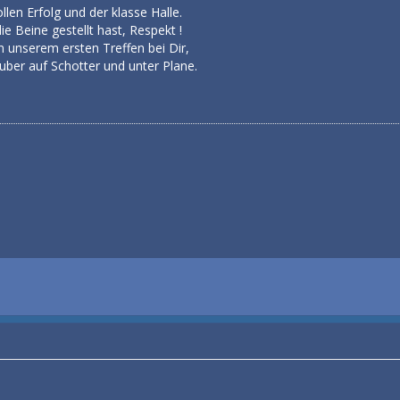
en Erfolg und der klasse Halle.
e Beine gestellt hast, Respekt !
n unserem ersten Treffen bei Dir,
uber auf Schotter und unter Plane.