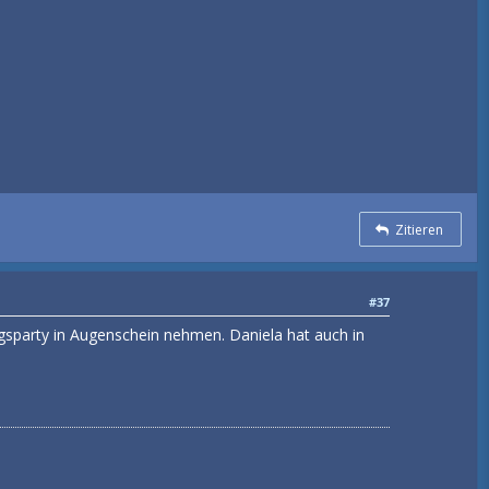
Zitieren
#37
ungsparty in Augenschein nehmen. Daniela hat auch in