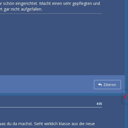
hr schön eingerichtet. Macht einen sehr gepflegten und
 gar nicht aufgefallen.
Zitieren
#35
as du da machst. Sieht wirklich klasse aus die neue