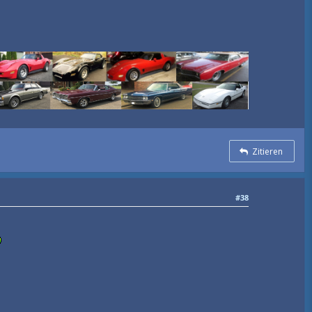
Zitieren
#38