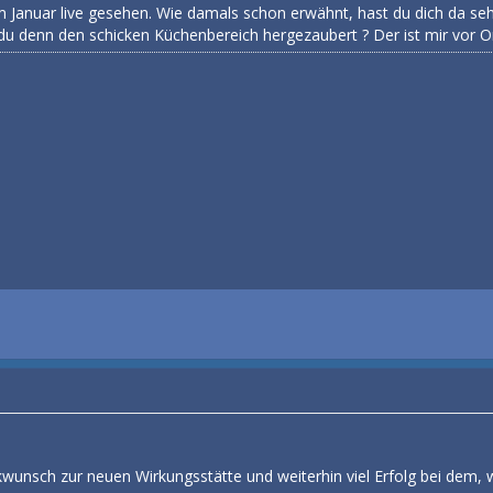
im Januar live gesehen. Wie damals schon erwähnt, hast du dich da se
u denn den schicken Küchenbereich hergezaubert ? Der ist mir vor Ort
wunsch zur neuen Wirkungsstätte und weiterhin viel Erfolg bei dem, w