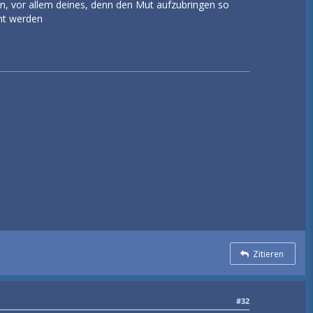
en, vor allem deines, denn den Mut aufzubringen so
hnt werden
Zitieren
#32