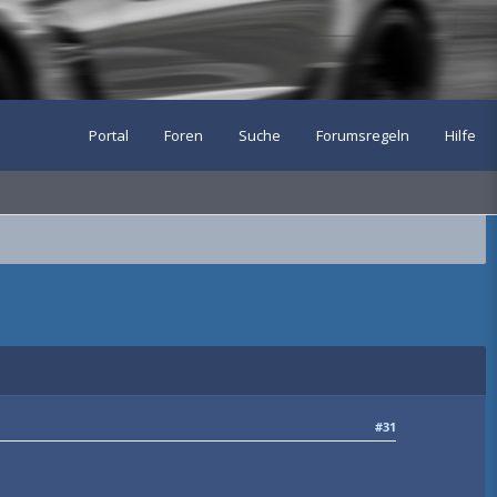
Portal
Foren
Suche
Forumsregeln
Hilfe
#31