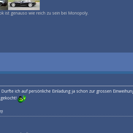
k ist genauso wie reich zu sein bei Monopoly.
s! Durfte ich auf persönliche Einladung ja schon zur grossen Einweih
 gekocht!
t!