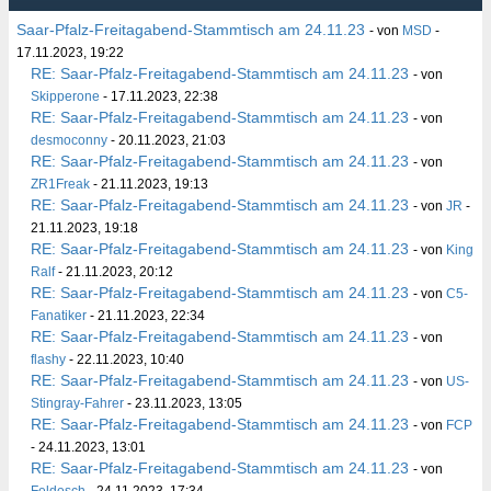
Saar-Pfalz-Freitagabend-Stammtisch am 24.11.23
- von
MSD
-
17.11.2023, 19:22
RE: Saar-Pfalz-Freitagabend-Stammtisch am 24.11.23
- von
Skipperone
- 17.11.2023, 22:38
RE: Saar-Pfalz-Freitagabend-Stammtisch am 24.11.23
- von
desmoconny
- 20.11.2023, 21:03
RE: Saar-Pfalz-Freitagabend-Stammtisch am 24.11.23
- von
ZR1Freak
- 21.11.2023, 19:13
RE: Saar-Pfalz-Freitagabend-Stammtisch am 24.11.23
- von
JR
-
21.11.2023, 19:18
RE: Saar-Pfalz-Freitagabend-Stammtisch am 24.11.23
- von
King
Ralf
- 21.11.2023, 20:12
RE: Saar-Pfalz-Freitagabend-Stammtisch am 24.11.23
- von
C5-
Fanatiker
- 21.11.2023, 22:34
RE: Saar-Pfalz-Freitagabend-Stammtisch am 24.11.23
- von
flashy
- 22.11.2023, 10:40
RE: Saar-Pfalz-Freitagabend-Stammtisch am 24.11.23
- von
US-
Stingray-Fahrer
- 23.11.2023, 13:05
RE: Saar-Pfalz-Freitagabend-Stammtisch am 24.11.23
- von
FCP
- 24.11.2023, 13:01
RE: Saar-Pfalz-Freitagabend-Stammtisch am 24.11.23
- von