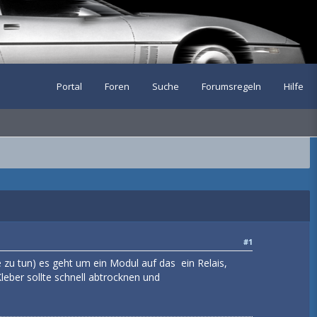
Portal
Foren
Suche
Forumsregeln
Hilfe
#1
e zu tun) es geht um ein Modul auf das ein Relais,
leber sollte schnell abtrocknen und