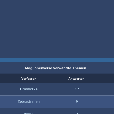
Möglicherweise verwandte Themen...
Verfasser
Antworten
Dranner74
17
Zebrastreifen
9
wecki
2