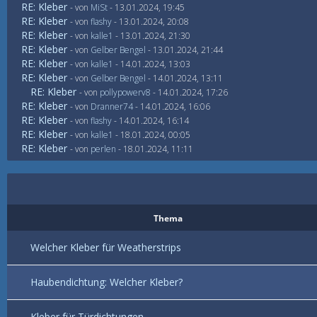
RE: Kleber
- von
MiSt
- 13.01.2024, 19:45
RE: Kleber
- von
flashy
- 13.01.2024, 20:08
RE: Kleber
- von
kalle1
- 13.01.2024, 21:30
RE: Kleber
- von
Gelber Bengel
- 13.01.2024, 21:44
RE: Kleber
- von
kalle1
- 14.01.2024, 13:03
RE: Kleber
- von
Gelber Bengel
- 14.01.2024, 13:11
RE: Kleber
- von
pollypowerv8
- 14.01.2024, 17:26
RE: Kleber
- von
Dranner74
- 14.01.2024, 16:06
RE: Kleber
- von
flashy
- 14.01.2024, 16:14
RE: Kleber
- von
kalle1
- 18.01.2024, 00:05
RE: Kleber
- von
perlen
- 18.01.2024, 11:11
Thema
Welcher Kleber für Weatherstrips
Haubendichtung: Welcher Kleber?
Kleber für Türdichtungen