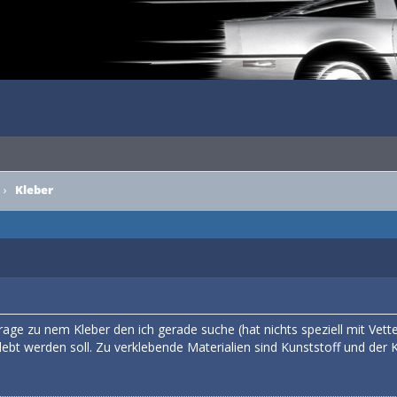
›
Kleber
rage zu nem Kleber den ich gerade suche (hat nichts speziell mit Vett
bt werden soll. Zu verklebende Materialien sind Kunststoff und der K