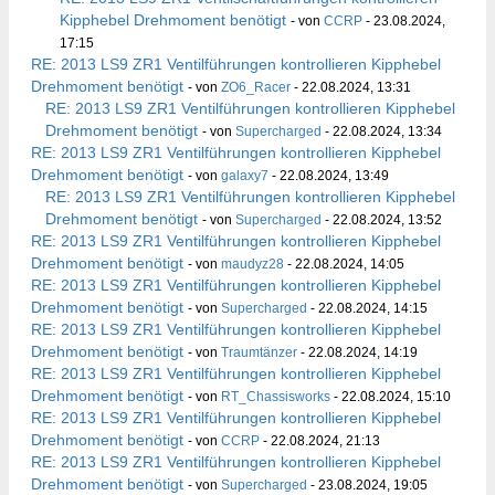
Kipphebel Drehmoment benötigt
- von
CCRP
- 23.08.2024,
17:15
RE: 2013 LS9 ZR1 Ventilführungen kontrollieren Kipphebel
Drehmoment benötigt
- von
ZO6_Racer
- 22.08.2024, 13:31
RE: 2013 LS9 ZR1 Ventilführungen kontrollieren Kipphebel
Drehmoment benötigt
- von
Supercharged
- 22.08.2024, 13:34
RE: 2013 LS9 ZR1 Ventilführungen kontrollieren Kipphebel
Drehmoment benötigt
- von
galaxy7
- 22.08.2024, 13:49
RE: 2013 LS9 ZR1 Ventilführungen kontrollieren Kipphebel
Drehmoment benötigt
- von
Supercharged
- 22.08.2024, 13:52
RE: 2013 LS9 ZR1 Ventilführungen kontrollieren Kipphebel
Drehmoment benötigt
- von
maudyz28
- 22.08.2024, 14:05
RE: 2013 LS9 ZR1 Ventilführungen kontrollieren Kipphebel
Drehmoment benötigt
- von
Supercharged
- 22.08.2024, 14:15
RE: 2013 LS9 ZR1 Ventilführungen kontrollieren Kipphebel
Drehmoment benötigt
- von
Traumtänzer
- 22.08.2024, 14:19
RE: 2013 LS9 ZR1 Ventilführungen kontrollieren Kipphebel
Drehmoment benötigt
- von
RT_Chassisworks
- 22.08.2024, 15:10
RE: 2013 LS9 ZR1 Ventilführungen kontrollieren Kipphebel
Drehmoment benötigt
- von
CCRP
- 22.08.2024, 21:13
RE: 2013 LS9 ZR1 Ventilführungen kontrollieren Kipphebel
Drehmoment benötigt
- von
Supercharged
- 23.08.2024, 19:05