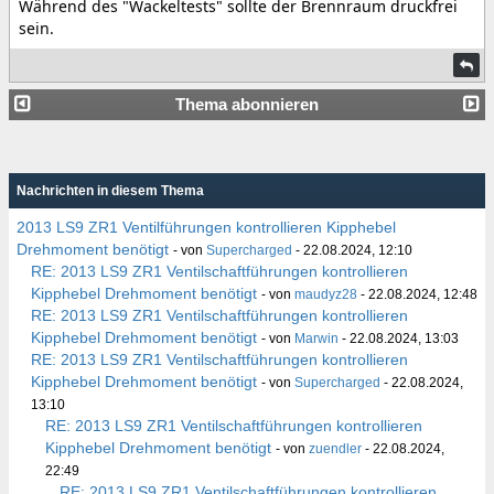
Während des "Wackeltests" sollte der Brennraum druckfrei
sein.
Thema abonnieren
Nachrichten in diesem Thema
2013 LS9 ZR1 Ventilführungen kontrollieren Kipphebel
Drehmoment benötigt
- von
Supercharged
- 22.08.2024, 12:10
RE: 2013 LS9 ZR1 Ventilschaftführungen kontrollieren
Kipphebel Drehmoment benötigt
- von
maudyz28
- 22.08.2024, 12:48
RE: 2013 LS9 ZR1 Ventilschaftführungen kontrollieren
Kipphebel Drehmoment benötigt
- von
Marwin
- 22.08.2024, 13:03
RE: 2013 LS9 ZR1 Ventilschaftführungen kontrollieren
Kipphebel Drehmoment benötigt
- von
Supercharged
- 22.08.2024,
13:10
RE: 2013 LS9 ZR1 Ventilschaftführungen kontrollieren
Kipphebel Drehmoment benötigt
- von
zuendler
- 22.08.2024,
22:49
RE: 2013 LS9 ZR1 Ventilschaftführungen kontrollieren