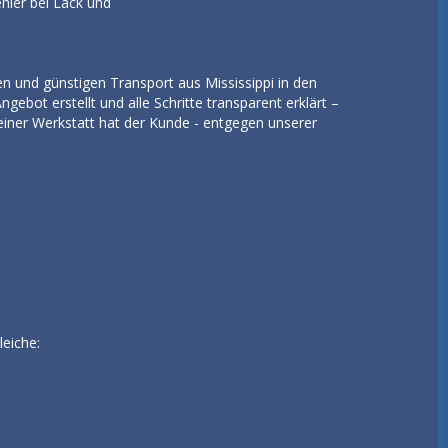
ehler bei Lack und
n und günstigen Transport aus Mississippi in den
ot erstellt und alle Schritte transparent erklärt –
seiner Werkstatt hat der Kunde - entgegen unserer
.
eiche: