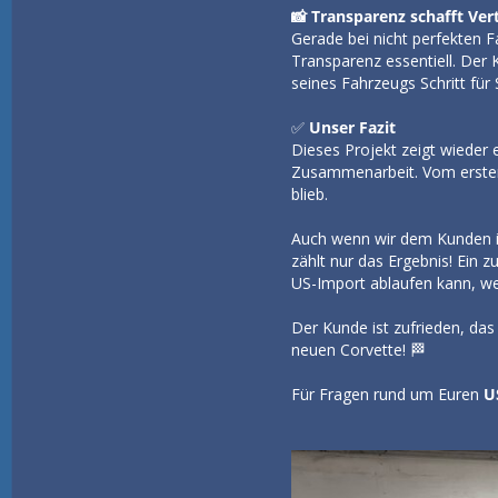
📸 Transparenz schafft Ver
Gerade bei nicht perfekten 
Transparenz essentiell. Der
seines Fahrzeugs Schritt für 
✅
Unser Fazit
Dieses Projekt zeigt wieder 
Zusammenarbeit. Vom ersten K
blieb.
Auch wenn wir dem Kunden i
zählt nur das Ergebnis! Ein 
US-Import ablaufen kann, w
Der Kunde ist zufrieden, das
neuen Corvette! 🏁
Für Fragen rund um Euren
U