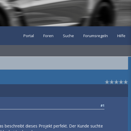
Portal
Foren
Suche
Forumsregeln
Hilfe
#1
s beschreibt dieses Projekt perfekt. Der Kunde suchte