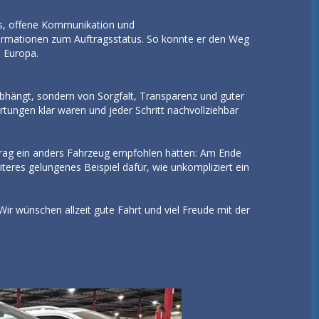
ds, offene Kommunikation und
nformationen zum Auftragsstatus. So konnte er den Weg
n Europa.
abhängt, sondern von Sorgfalt, Transparenz und guter
tungen klar waren und jeder Schritt nachvollziehbar
ag ein anders Fahrzeug empfohlen hätten: Am Ende
eres gelungenes Beispiel dafür, wie unkompliziert ein
Wir wünschen allzeit gute Fahrt und viel Freude mit der