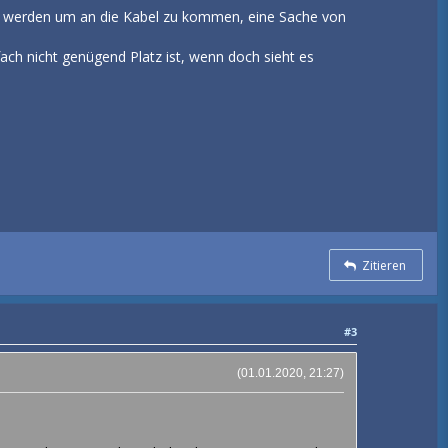
ut werden um an die Kabel zu kommen, eine Sache von
ach nicht genügend Platz ist, wenn doch sieht es
Zitieren
#3
(01.01.2020, 21:27)