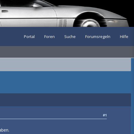
Portal
Foren
Suche
Forumsregeln
Hilfe
#1
aben.