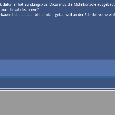
Ok dafür, er hat Zündungsplus. Dazu muß die Mittelkonsole ausgeba
l zum Einsatz kommen?.
rbauen habe es aber bisher nicht getan weil an der Scheibe vorne einf