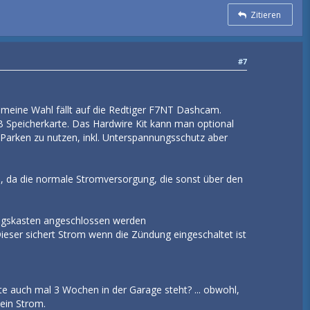
Zitieren
#7
 meine Wahl fällt auf die Redtiger F7NT Dashcam.
B Speicherkarte. Das Hardwire Kit kann man optional
 Parken zu nutzen, inkl. Unterspannungsschutz aber
n, da die normale Stromversorgung, die sonst über den
rungskasten angeschlossen werden
Dieser sichert Strom wenn die Zündung eingeschaltet ist
tte auch mal 3 Wochen in der Garage steht? ... obwohl,
kein Strom.