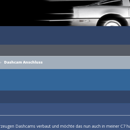
›
Dashcam Anschluss
ahrzeugen Dashcams verbaut und möchte das nun auch in meiner C7 h