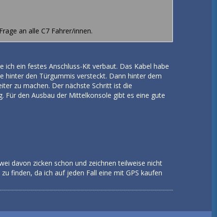
Frage an alle C7 Fahrer/innen.
 ich ein festes Anschluss-Kit verbaut. Das Kabel habe
ie hinter den Türgummis versteckt. Dann hinter dem
iter zu machen. Der nächste Schritt ist die
 Für den Ausbau der Mittelkonsole gibt es eine gute
wei davon zicken schon und zeichnen teilweise nicht
s zu finden, da ich auf jeden Fall eine mit GPS kaufen