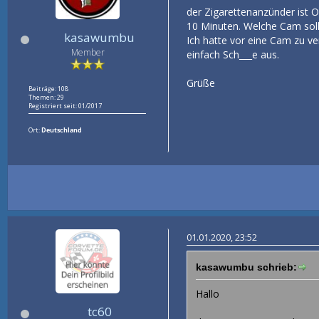
der Zigarettenanzünder ist 
10 Minuten. Welche Cam sol
kasawumbu
Ich hatte vor eine Cam zu ve
Member
einfach Sch___e aus.
Grüße
Beiträge: 108
Themen: 29
Registriert seit: 01/2017
Ort:
Deutschland
01.01.2020, 23:52
kasawumbu schrieb:
Hallo
tc60