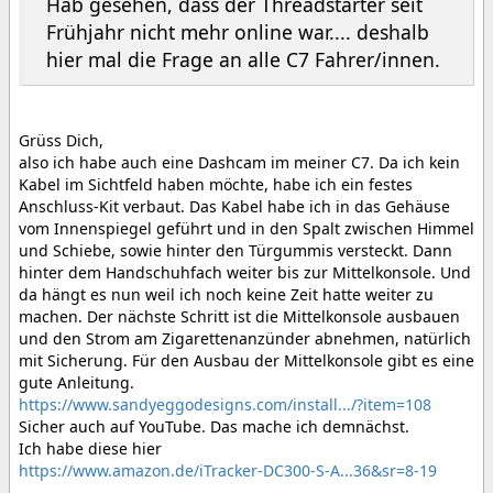
Hab gesehen, dass der Threadstarter seit
Frühjahr nicht mehr online war.... deshalb
hier mal die Frage an alle C7 Fahrer/innen.
Grüss Dich,
also ich habe auch eine Dashcam im meiner C7. Da ich kein
Kabel im Sichtfeld haben möchte, habe ich ein festes
Anschluss-Kit verbaut. Das Kabel habe ich in das Gehäuse
vom Innenspiegel geführt und in den Spalt zwischen Himmel
und Schiebe, sowie hinter den Türgummis versteckt. Dann
hinter dem Handschuhfach weiter bis zur Mittelkonsole. Und
da hängt es nun weil ich noch keine Zeit hatte weiter zu
machen. Der nächste Schritt ist die Mittelkonsole ausbauen
und den Strom am Zigarettenanzünder abnehmen, natürlich
mit Sicherung. Für den Ausbau der Mittelkonsole gibt es eine
gute Anleitung.
https://www.sandyeggodesigns.com/install.../?item=108
Sicher auch auf YouTube. Das mache ich demnächst.
Ich habe diese hier
https://www.amazon.de/iTracker-DC300-S-A...36&sr=8-19