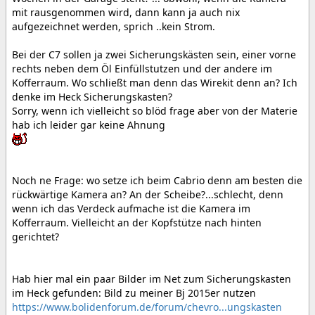
mit rausgenommen wird, dann kann ja auch nix
aufgezeichnet werden, sprich ..kein Strom.
Bei der C7 sollen ja zwei Sicherungskästen sein, einer vorne
rechts neben dem Öl Einfüllstutzen und der andere im
Kofferraum. Wo schließt man denn das Wirekit denn an? Ich
denke im Heck Sicherungskasten?
Sorry, wenn ich vielleicht so blöd frage aber von der Materie
hab ich leider gar keine Ahnung
Noch ne Frage: wo setze ich beim Cabrio denn am besten die
rückwärtige Kamera an? An der Scheibe?...schlecht, denn
wenn ich das Verdeck aufmache ist die Kamera im
Kofferraum. Vielleicht an der Kopfstütze nach hinten
gerichtet?
Hab hier mal ein paar Bilder im Net zum Sicherungskasten
im Heck gefunden: Bild zu meiner Bj 2015er nutzen
https://www.bolidenforum.de/forum/chevro...ungskasten