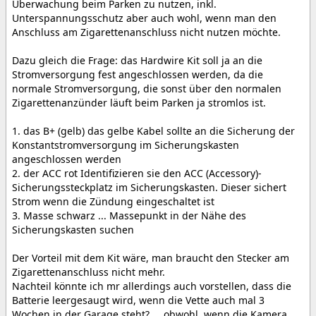
Überwachung beim Parken zu nutzen, inkl.
Unterspannungsschutz aber auch wohl, wenn man den
Anschluss am Zigarettenanschluss nicht nutzen möchte.
Dazu gleich die Frage: das Hardwire Kit soll ja an die
Stromversorgung fest angeschlossen werden, da die
normale Stromversorgung, die sonst über den normalen
Zigarettenanzünder läuft beim Parken ja stromlos ist.
1. das B+ (gelb) das gelbe Kabel sollte an die Sicherung der
Konstantstromversorgung im Sicherungskasten
angeschlossen werden
2. der ACC rot Identifizieren sie den ACC (Accessory)-
Sicherungssteckplatz im Sicherungskasten. Dieser sichert
Strom wenn die Zündung eingeschaltet ist
3. Masse schwarz ... Massepunkt in der Nähe des
Sicherungskasten suchen
Der Vorteil mit dem Kit wäre, man braucht den Stecker am
Zigarettenanschluss nicht mehr.
Nachteil könnte ich mr allerdings auch vorstellen, dass die
Batterie leergesaugt wird, wenn die Vette auch mal 3
Wochen in der Garage steht? ... obwohl, wenn die Kamera