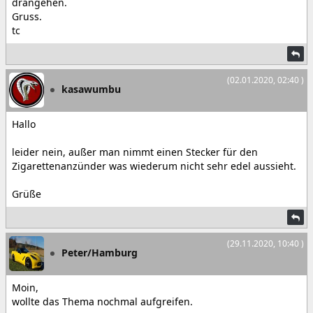
drangehen.
Gruss.
tc
(02.01.2020, 02:40 )
kasawumbu
Hallo
leider nein, außer man nimmt einen Stecker für den
Zigarettenanzünder was wiederum nicht sehr edel aussieht.
Grüße
(29.11.2020, 10:40 )
Peter/Hamburg
Moin,
wollte das Thema nochmal aufgreifen.