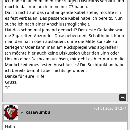
ich habe in allen meinen Fahrzeugen Dashcams verbaut und
möchte das nun auch in meiner C7 haben.
Da ich nicht auf das rumhängende Kabel stehe, möchte ich
es fest verbauen. Das passende Kabel habe ich bereits. Nun
suche ich nach einer Anschlussmöglichkeit.
Hat das schon mal jemand gemacht? Der erste Gedanke war
die Zigaretten-Anzünder-Dose neben dem Schalthebel. Kann
man den nach oben ausbauen, ohne die Mittelkonsole zu
zerlegen? Oder kann man am Rückspiegel was abgreifen?
Ich möchte hier auch keine Diskussion über den Sinn oder
Unsinn einer Dashcam auslösen, mir geht es hier nur um die
Möglichkeit eines festen Anschlusses! Die Suchfunktion habe
ich bereits bemüht aber nichts gefunden.
Danke für eure Hilfe.
Gruss.
TC
(01.01.2020, 21:27 )
kasawumbu
Hallo