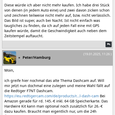
Diese würde ich aber nicht mehr kaufen. Ich habe drei Stück
von denen (in jedem Auto eine) und zwei davon zicken schon
und zeichnen teilweise nicht mehr auf, bzw. nicht verlässlich.
Das Bild ist super, auch bei Nacht. Ist nicht einfach was
taugliches zu finden, da ich auf jeden Fall eine mit GPS
kaufen würde, damit die Geschwindigkeit auch neben dem
Zeitstempel auftaucht.
(19.01.2025, 11:26 )
Peter/Hamburg
Moin,
ich greife hier nochmal das alte Thema Dashcam auf. Will
mir jetzt nun dochmal eine zulegen und meine Wahl fällt auf
die Redtiger F7NT Dashcam.
https://eu.redtigercam.com/de/products/r...l-dash-cam
Bei
Amazon gerade für rd. 145.-€ inkl. 64 GB Speicherkarte. Das
Hardwire Kit kann man optional noch zusätzlich für 26.-€
dazu kaufen. Braucht man eigentlich nur, um die 24h