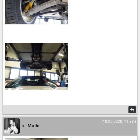
(10.06.2020, 11:38 )
Molle