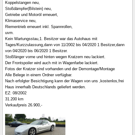
Koppelstangen neu,
Stoßdämpfer(Bilstein) neu,
Getriebe und Motoröl erneuert,
Klimaservice neu,
Riementrieb erneuert inkl. Spannrollen,
uvm.
Kein Wartungsstau,1. Besitzer war das Autohaus mit
Tages/Kurzzulassung,dann von 11/2002 bis 04/2020 1 Besitzer,dann
von 04/2020 bis 06/2020 1 Besitzer.
Stoßfänger vorne und hinten wegen Kratzern neu lackiert.
Der Frontspoiler wird auch mit in Wagenfarbe lackiert.
Fotos der Kratzer sind vorhanden und der Demontage/Montage
Alle Belege in einem Ordner verfügbar.
Nach erfolgter Besichtigung kann der Wagen von uns ,kostenlos,frei
Haus innerhalb Deutschlands geliefert werden.
EZ: 08/2002
31.200 km
Verkaufpreis 26.900,-