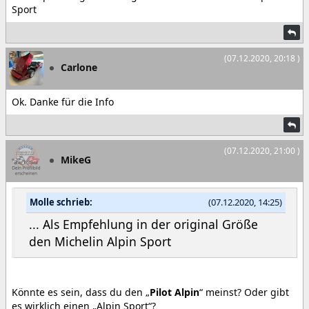
Sport
(07.12.2020, 20:18 )
Carlone
Ok. Danke für die Info
(07.12.2020, 21:00 )
MikeG
Molle schrieb:
(07.12.2020, 14:25)
... Als Empfehlung in der original Größe
den Michelin Alpin Sport
Könnte es sein, dass du den „
Pilot Alpin
“ meinst? Oder gibt
es wirklich einen „Alpin Sport“?