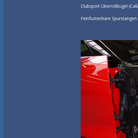
Clubsport Überrollbügel (Ca
Feinfustierbare Spurstangen 