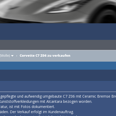
(Molle)
›
Corvette C7 Z06 zu verkaufen
r gepflegte und aufwendig umgebaute C7 Z06 mit Ceramic Bremse Br
 Kunststoffverkleidungen mit Alcantara bezogen worden.
atur, ist mit Fotos dokumentiert.
den. Der Verkauf erfolgt im Kundenauftrag.