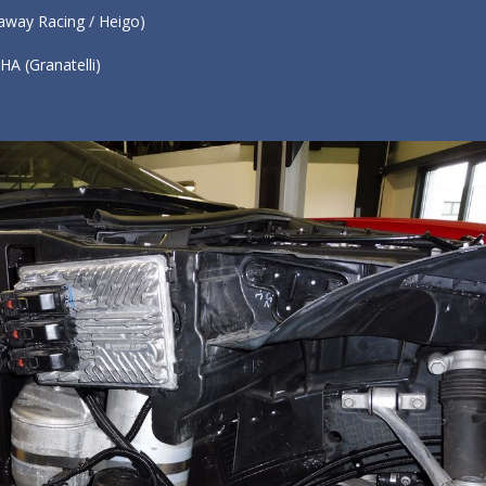
llaway Racing / Heigo)
HA (Granatelli)