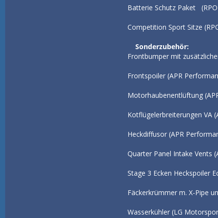
Batterie Schutz
Competition Sp
Sonderzubehör:
Frontbumper mit zusä
Frontspoiler (
Motorhaubenentlüf
Kotflügelerbreiteru
Heckdiffusor (
Quarter Panel Intake Vents
Stage 3 Ecken Hec
Fäckerkrümmer m. X-Pipe 
Wasserkü