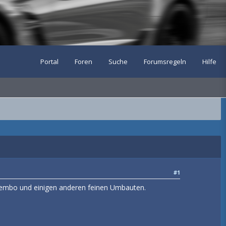
Portal
Foren
Suche
Forumsregeln
Hilfe
#1
embo und einigen anderen feinen Umbauten.