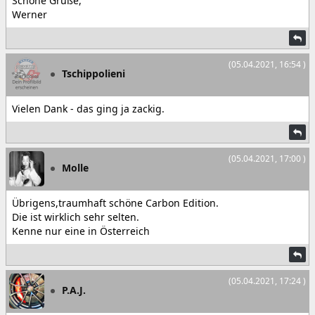
Schöne Grüße,
Werner
(05.04.2021, 16:54 )
Tschippolieni
Vielen Dank - das ging ja zackig.
(05.04.2021, 17:00 )
Molle
Übrigens,traumhaft schöne Carbon Edition.
Die ist wirklich sehr selten.
Kenne nur eine in Österreich
(05.04.2021, 17:24 )
P.A.J.