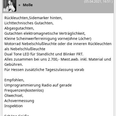
(05.04.2021, 16:51 )
Molle
Rückleuchten,Sidemarker hinten,
Lichttechnisches Gutachten,
Abgasgutachten,
Gutachten elektromagnetische Verträglichkeit,
Kleine Scheinwerferreinigung vorne(ohne Löcher)
Motorrad Nebelschlußleuchte oder die inneren Rückleuchten
als Nebelschlußleuchte
Dual Tone LED für Standlicht und Blinker FRT.
Alles zusammen bei uns 2.700,- Mwst.awb. inkl. Material und
Gebühren.
Für Hessen zusätzliche Tageszulassung vorab
Empfohlen,
Umprogrammierung Radio auf gerade
Frequenzen(kostenlos)
Ölwechsel,
Achsvermessung
Inspektion