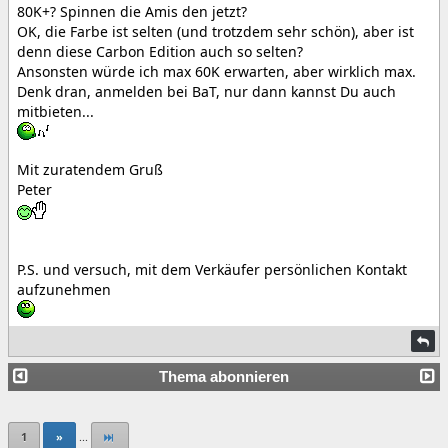
80K+? Spinnen die Amis den jetzt?
OK, die Farbe ist selten (und trotzdem sehr schön), aber ist
denn diese Carbon Edition auch so selten?
Ansonsten würde ich max 60K erwarten, aber wirklich max.
Denk dran, anmelden bei BaT, nur dann kannst Du auch
mitbieten...
Mit zuratendem Gruß
Peter
P.S. und versuch, mit dem Verkäufer persönlichen Kontakt
aufzunehmen
Thema abonnieren
1
»
...