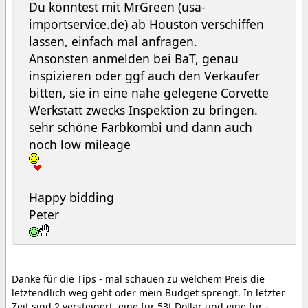
Du könntest mit MrGreen (usa-
importservice.de) ab Houston verschiffen
lassen, einfach mal anfragen.
Ansonsten anmelden bei BaT, genau
inspizieren oder ggf auch den Verkäufer
bitten, sie in eine nahe gelegene Corvette
Werkstatt zwecks Inspektion zu bringen.
sehr schöne Farbkombi und dann auch
noch low mileage
Happy bidding
Peter
Danke für die Tips - mal schauen zu welchem Preis die
letztendlich weg geht oder mein Budget sprengt. In letzter
Zeit sind 2 versteigert. eine für 53t Dollar und eine für -