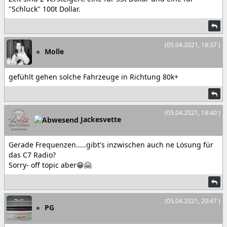
"Schluck" 100t Dollar.
(05.04.2021, 18:37 )
Molle
gefühlt gehen solche Fahrzeuge in Richtung 80k+
(05.04.2021, 18:40 )
Jackesvette
Gerade Frequenzen.....gibt's inzwischen auch ne Lösung für
das C7 Radio?
Sorry- off topic aber😁🤗
(05.04.2021, 20:47 )
PG