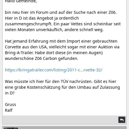
Hallo Gemeinde,
bin neu hier im Forum und auf der Suche nach einer Z06.
Hier in D ist das Angebot ja ordentlich
zusammengeschrumpft. Ein paar Vettes sind scheinbar seit
vielen Monaten unverkäuflich, andere schnell weg.
Hat jemand Erfahrung mit dem Import einer gebrauchten
Corvette aus den USA, vielleicht sogar mit einer Auktion via
Bring-A-Trailer. Habe dort diese (in meinen Augen)
wunderschöne Z06 Carbon gefunden.
https://bringatrailer.com/listing/2011-c...rvette-32/
Was müsste ich hier für den TÜV nachrüsten. Gibt es hier
eine grobe Kostenschätzung für den Umbau auf Zulassung
in D?
Gruss
Ralf