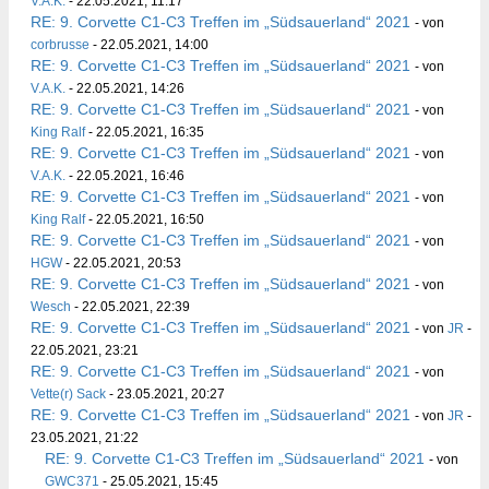
V.A.K.
- 22.05.2021, 11:17
RE: 9. Corvette C1-C3 Treffen im „Südsauerland“ 2021
- von
corbrusse
- 22.05.2021, 14:00
RE: 9. Corvette C1-C3 Treffen im „Südsauerland“ 2021
- von
V.A.K.
- 22.05.2021, 14:26
RE: 9. Corvette C1-C3 Treffen im „Südsauerland“ 2021
- von
King Ralf
- 22.05.2021, 16:35
RE: 9. Corvette C1-C3 Treffen im „Südsauerland“ 2021
- von
V.A.K.
- 22.05.2021, 16:46
RE: 9. Corvette C1-C3 Treffen im „Südsauerland“ 2021
- von
King Ralf
- 22.05.2021, 16:50
RE: 9. Corvette C1-C3 Treffen im „Südsauerland“ 2021
- von
HGW
- 22.05.2021, 20:53
RE: 9. Corvette C1-C3 Treffen im „Südsauerland“ 2021
- von
Wesch
- 22.05.2021, 22:39
RE: 9. Corvette C1-C3 Treffen im „Südsauerland“ 2021
- von
JR
-
22.05.2021, 23:21
RE: 9. Corvette C1-C3 Treffen im „Südsauerland“ 2021
- von
Vette(r) Sack
- 23.05.2021, 20:27
RE: 9. Corvette C1-C3 Treffen im „Südsauerland“ 2021
- von
JR
-
23.05.2021, 21:22
RE: 9. Corvette C1-C3 Treffen im „Südsauerland“ 2021
- von
GWC371
- 25.05.2021, 15:45