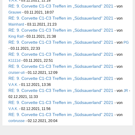
V.A.K.
- 03.11.2021, 12:18
RE: 9. Corvette C1-C3 Treffen im „Südsauerland“ 2021
- von
Grauwe
- 03.11.2021, 18:07
RE: 9. Corvette C1-C3 Treffen im „Südsauerland“ 2021
- von
Mainhard
- 03.11.2021, 21:23
RE: 9. Corvette C1-C3 Treffen im „Südsauerland“ 2021
- von
King Ralf
- 03.11.2021, 21:38
RE: 9. Corvette C1-C3 Treffen im „Südsauerland“ 2021
- von
PG
- 03.11.2021, 22:33
RE: 9. Corvette C1-C3 Treffen im „Südsauerland“ 2021
- von
K1111d
- 03.11.2021, 22:51
RE: 9. Corvette C1-C3 Treffen im „Südsauerland“ 2021
- von
cruiser-uli
- 01.12.2021, 12:09
RE: 9. Corvette C1-C3 Treffen im „Südsauerland“ 2021
- von
V.A.K.
- 01.12.2021, 13:36
RE: 9. Corvette C1-C3 Treffen im „Südsauerland“ 2021
- von
JR
-
02.12.2021, 11:33
RE: 9. Corvette C1-C3 Treffen im „Südsauerland“ 2021
- von
V.A.K.
- 02.12.2021, 11:56
RE: 9. Corvette C1-C3 Treffen im „Südsauerland“ 2021
- von
corbrusse
- 02.12.2021, 20:04