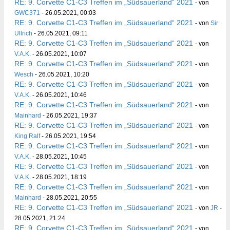
RE: 9. Corvette C1-C3 Treffen im „Südsauerland“ 2021
- von
GWC371
- 26.05.2021, 00:03
RE: 9. Corvette C1-C3 Treffen im „Südsauerland“ 2021
- von
Sir
Ullrich
- 26.05.2021, 09:11
RE: 9. Corvette C1-C3 Treffen im „Südsauerland“ 2021
- von
V.A.K.
- 26.05.2021, 10:07
RE: 9. Corvette C1-C3 Treffen im „Südsauerland“ 2021
- von
Wesch
- 26.05.2021, 10:20
RE: 9. Corvette C1-C3 Treffen im „Südsauerland“ 2021
- von
V.A.K.
- 26.05.2021, 10:46
RE: 9. Corvette C1-C3 Treffen im „Südsauerland“ 2021
- von
Mainhard
- 26.05.2021, 19:37
RE: 9. Corvette C1-C3 Treffen im „Südsauerland“ 2021
- von
King Ralf
- 26.05.2021, 19:54
RE: 9. Corvette C1-C3 Treffen im „Südsauerland“ 2021
- von
V.A.K.
- 28.05.2021, 10:45
RE: 9. Corvette C1-C3 Treffen im „Südsauerland“ 2021
- von
V.A.K.
- 28.05.2021, 18:19
RE: 9. Corvette C1-C3 Treffen im „Südsauerland“ 2021
- von
Mainhard
- 28.05.2021, 20:55
RE: 9. Corvette C1-C3 Treffen im „Südsauerland“ 2021
- von
JR
-
28.05.2021, 21:24
RE: 9. Corvette C1-C3 Treffen im „Südsauerland“ 2021
- von