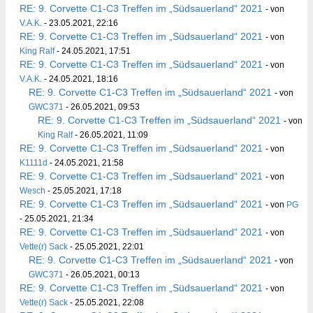
RE: 9. Corvette C1-C3 Treffen im „Südsauerland“ 2021
- von
V.A.K.
- 23.05.2021, 22:16
RE: 9. Corvette C1-C3 Treffen im „Südsauerland“ 2021
- von
King Ralf
- 24.05.2021, 17:51
RE: 9. Corvette C1-C3 Treffen im „Südsauerland“ 2021
- von
V.A.K.
- 24.05.2021, 18:16
RE: 9. Corvette C1-C3 Treffen im „Südsauerland“ 2021
- von
GWC371
- 26.05.2021, 09:53
RE: 9. Corvette C1-C3 Treffen im „Südsauerland“ 2021
- von
King Ralf
- 26.05.2021, 11:09
RE: 9. Corvette C1-C3 Treffen im „Südsauerland“ 2021
- von
K1111d
- 24.05.2021, 21:58
RE: 9. Corvette C1-C3 Treffen im „Südsauerland“ 2021
- von
Wesch
- 25.05.2021, 17:18
RE: 9. Corvette C1-C3 Treffen im „Südsauerland“ 2021
- von
PG
- 25.05.2021, 21:34
RE: 9. Corvette C1-C3 Treffen im „Südsauerland“ 2021
- von
Vette(r) Sack
- 25.05.2021, 22:01
RE: 9. Corvette C1-C3 Treffen im „Südsauerland“ 2021
- von
GWC371
- 26.05.2021, 00:13
RE: 9. Corvette C1-C3 Treffen im „Südsauerland“ 2021
- von
Vette(r) Sack
- 25.05.2021, 22:08