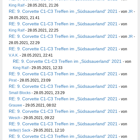
King Ralf
- 28.05.2021, 21:26
RE: 9. Corvette C1-C3 Treffen im „Südsauerland“ 2021
- von
JR
-
28.05.2021, 21:41
RE: 9. Corvette C1-C3 Treffen im „Südsauerland“ 2021
- von
King Ralf
- 28.05.2021, 22:25
RE: 9. Corvette C1-C3 Treffen im „Südsauerland“ 2021
- von
JR
-
28.05.2021, 22:29
RE: 9. Corvette C1-C3 Treffen im „Südsauerland“ 2021
- von
V.A.K.
- 28.05.2021, 22:41
RE: 9. Corvette C1-C3 Treffen im „Südsauerland“ 2021
- von
King Ralf
- 29.05.2021, 12:33
RE: 9. Corvette C1-C3 Treffen im „Südsauerland“ 2021
- von
Pirat
- 28.05.2021, 23:09
RE: 9. Corvette C1-C3 Treffen im „Südsauerland“ 2021
- von
Small Blocks
- 28.05.2021, 23:29
RE: 9. Corvette C1-C3 Treffen im „Südsauerland“ 2021
- von
Grauwe
- 29.05.2021, 08:02
RE: 9. Corvette C1-C3 Treffen im „Südsauerland“ 2021
- von
Wesch
- 29.05.2021, 09:22
RE: 9. Corvette C1-C3 Treffen im „Südsauerland“ 2021
- von
Vette(r) Sack
- 29.05.2021, 12:10
RE: 9. Corvette C1-C3 Treffen im „Südsauerland“ 2021
- von