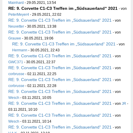
Mainhard
- 29.05.2021, 13:54
RE: 9. Corvette C1-C3 Treffen im „Südsauerland“ 2021
- von
PeterMeyer4
- 29.05.2021, 22:02
RE: 9. Corvette C1-C3 Treffen im „Südsauerland“ 2021
- von
Neuvetter
- 30.05.2021, 13:38
RE: 9. Corvette C1-C3 Treffen im „Südsauerland“ 2021
- von
Grauwe
- 30.05.2021, 19:06
RE: 9. Corvette C1-C3 Treffen im „Südsauerland“ 2021
- von
Hermann
- 30.05.2021, 22:43
RE: 9. Corvette C1-C3 Treffen im „Südsauerland“ 2021
- von
GWC371
- 30.05.2021, 22:37
RE: 9. Corvette C1-C3 Treffen im „Südsauerland“ 2021
- von
corbrusse
- 02.11.2021, 22:25
RE: 9. Corvette C1-C3 Treffen im „Südsauerland“ 2021
- von
corbrusse
- 02.11.2021, 22:28
RE: 9. Corvette C1-C3 Treffen im „Südsauerland“ 2021
- von
Wesch
- 03.11.2021, 10:05
RE: 9. Corvette C1-C3 Treffen im „Südsauerland“ 2021
- von
JR
-
03.11.2021, 10:10
RE: 9. Corvette C1-C3 Treffen im „Südsauerland“ 2021
- von
Wesch
- 03.11.2021, 10:14
RE: 9. Corvette C1-C3 Treffen im „Südsauerland“ 2021
- von