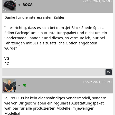
(22.05.2021, 09:59 )
ROCA
Danke für die interessanten Zahlen!
Ist es richtig, dass es sich bei dem ‚Jet Black Suede Special
Edion Package‘ um ein Ausstattungspaket und nicht um ein
Sondermodell handelt und dieses, so vermute ich, nur bei
Fahrzeugen mit 3LT als zusätzliche Option angeboten
wurde?
VG
RC
(22.05.2021, 10:19 )
JR
Ja, RPO 198 ist kein eigenständiges Sondermodell, sondern
wie von Dir geschrieben ein reguläres Ausstattungspaket,
wählbar für alle produzierten Modelle im jeweiligen
Modelljahr.